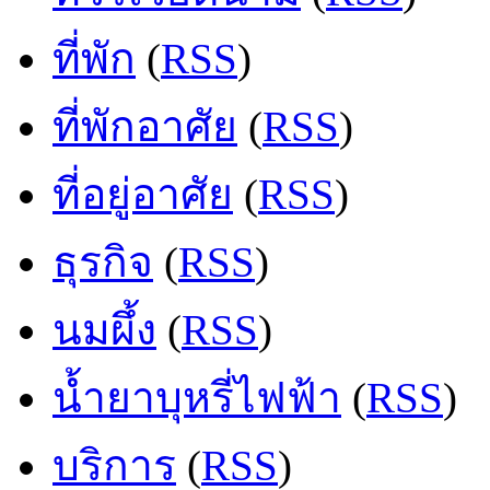
ที่พัก
(
RSS
)
ที่พักอาศัย
(
RSS
)
ที่อยู่อาศัย
(
RSS
)
ธุรกิจ
(
RSS
)
นมผึ้ง
(
RSS
)
น้ำยาบุหรี่ไฟฟ้า
(
RSS
)
บริการ
(
RSS
)