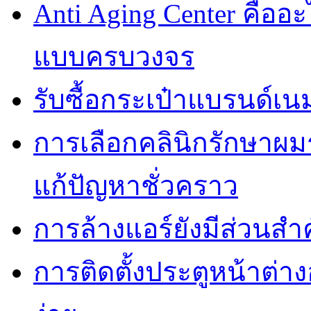
Anti Aging Center คื
แบบครบวงจร
รับซื้อกระเป๋าแบรนด์เน
การเลือกคลินิกรักษาผมร
แก้ปัญหาชั่วคราว
การล้างแอร์ยังมีส่วน
การติดตั้งประตูหน้าต่า