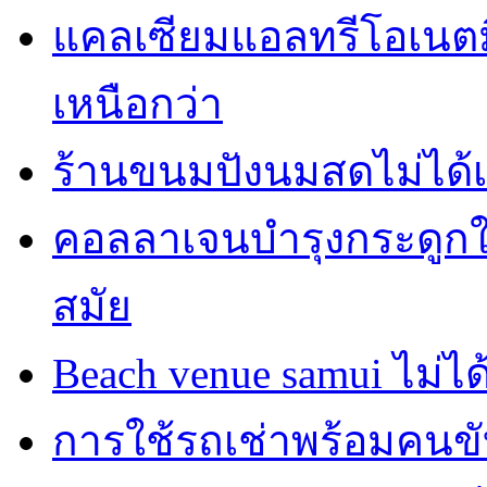
แคลเซียมแอลทรีโอเนตมี
เหนือกว่า
ร้านขนมปังนมสดไม่ได้
คอลลาเจนบำรุงกระดูกใน
สมัย
Beach venue samui ไม่ได
การใช้รถเช่าพร้อมคนขับ