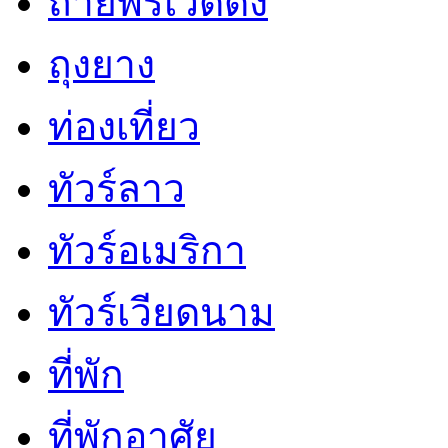
ถ่ายพรีเวดดิ้ง
ถุงยาง
ท่องเที่ยว
ทัวร์ลาว
ทัวร์อเมริกา
ทัวร์เวียดนาม
ที่พัก
ที่พักอาศัย