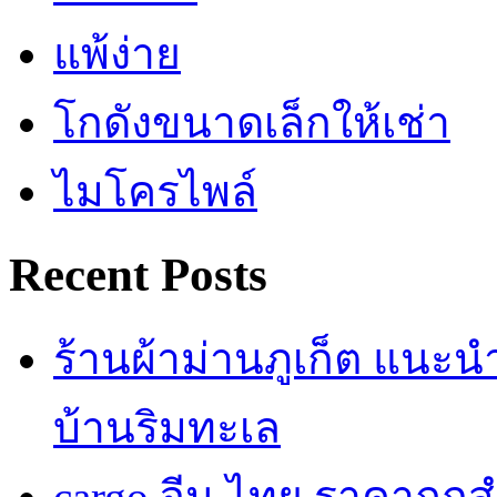
แพ้ง่าย
โกดังขนาดเล็กให้เช่า
ไมโครไพล์
Recent Posts
ร้านผ้าม่านภูเก็ต แนะ
บ้านริมทะเล
cargo จีน ไทย ราคาถูก