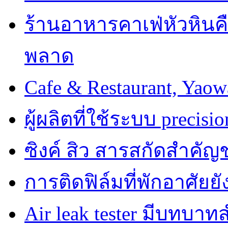
ร้านอาหารคาเฟ่หัวหินคื
พลาด
Cafe & Restaurant, Yao
ผู้ผลิตที่ใช้ระบบ precisi
ซิงค์ สิว สารสกัดสำคัญช
การติดฟิล์มที่พักอาศัย
Air leak tester มีบทบ