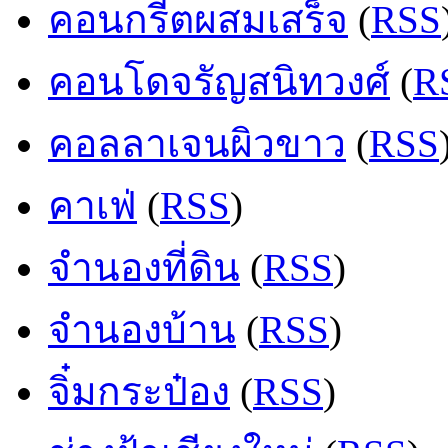
คอนกรีตผสมเสร็จ
(
RSS
คอนโดจรัญสนิทวงศ์
(
R
คอลลาเจนผิวขาว
(
RSS
คาเฟ่
(
RSS
)
จำนองที่ดิน
(
RSS
)
จำนองบ้าน
(
RSS
)
จิ๋มกระป๋อง
(
RSS
)