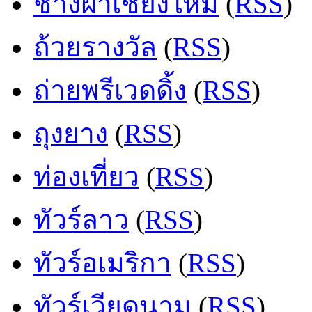
ช่างฝ้าเชียงใหม่
(
RSS
)
ถ้วยรางวัล
(
RSS
)
ถ่ายพรีเวดดิ้ง
(
RSS
)
ถุงยาง
(
RSS
)
ท่องเที่ยว
(
RSS
)
ทัวร์ลาว
(
RSS
)
ทัวร์อเมริกา
(
RSS
)
ทัวร์เวียดนาม
(
RSS
)