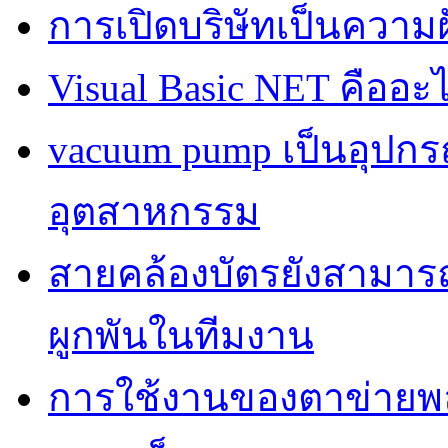
การเปิดบริษัทเป็นควา
Visual Basic NET คืออะ
vacuum pump เป็นอุปก
อุตสาหกรรม
สายคล้องบัตรยังสามารถเ
ผูกพันในทีมงาน
การใช้งานของตาข่ายพลาส