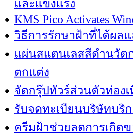
และแข็งแรง
KMS Pico Activates Wind
วิธีการรักษาฝ้าที่ได้ผ
แผ่นสแตนเลสสีดำนวัตก
ตกแต่ง
จัดกรุ๊ปทัวร์ส่วนตัวท่อ
รับจดทะเบียนบริษัทบริก
ครีมฝ้าช่วยลดการเกิด