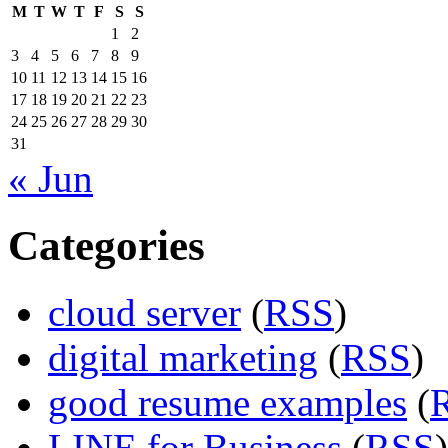
M
T
W
T
F
S
S
1
2
3
4
5
6
7
8
9
10
11
12
13
14
15
16
17
18
19
20
21
22
23
24
25
26
27
28
29
30
31
« Jun
Categories
cloud server
(
RSS
)
digital marketing
(
RSS
)
good resume examples
(
LINE for Business
(
RSS
)