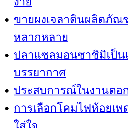
ง่าย
ขายผงเจลาตินผลิตภัณฑ
หลากหลาย
ปลาแซลมอนซาชิมิเป็นเม
บรรยากาศ
ประสบการณ์ในงานตอกเ
การเลือกโคมไฟห้อยเพ
ใส่ใจ