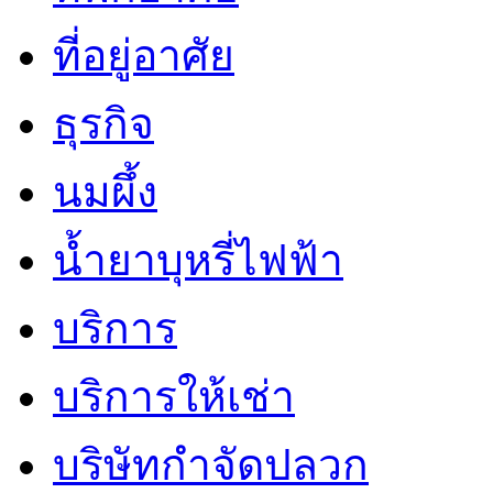
ที่อยู่อาศัย
ธุรกิจ
นมผึ้ง
น้ำยาบุหรี่ไฟฟ้า
บริการ
บริการให้เช่า
บริษัทกำจัดปลวก