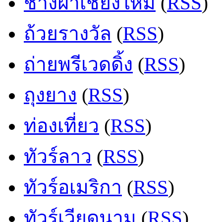
ช่างฝ้าเชียงใหม่
(
RSS
)
ถ้วยรางวัล
(
RSS
)
ถ่ายพรีเวดดิ้ง
(
RSS
)
ถุงยาง
(
RSS
)
ท่องเที่ยว
(
RSS
)
ทัวร์ลาว
(
RSS
)
ทัวร์อเมริกา
(
RSS
)
ทัวร์เวียดนาม
(
RSS
)