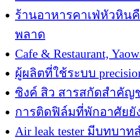
ร้านอาหารคาเฟ่หัวหินคื
พลาด
Cafe & Restaurant, Yao
ผู้ผลิตที่ใช้ระบบ precisi
ซิงค์ สิว สารสกัดสำคัญช
การติดฟิล์มที่พักอาศัย
Air leak tester มีบทบ