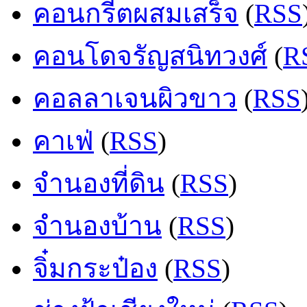
คอนกรีตผสมเสร็จ
(
RSS
คอนโดจรัญสนิทวงศ์
(
R
คอลลาเจนผิวขาว
(
RSS
คาเฟ่
(
RSS
)
จำนองที่ดิน
(
RSS
)
จำนองบ้าน
(
RSS
)
จิ๋มกระป๋อง
(
RSS
)