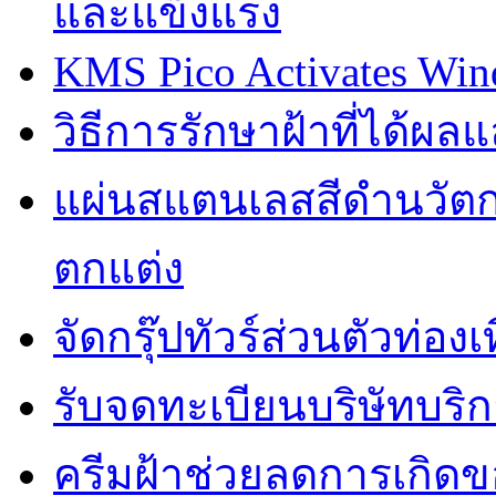
และแข็งแรง
KMS Pico Activates Wind
วิธีการรักษาฝ้าที่ได้ผ
แผ่นสแตนเลสสีดำนวัตก
ตกแต่ง
จัดกรุ๊ปทัวร์ส่วนตัวท่อ
รับจดทะเบียนบริษัทบริก
ครีมฝ้าช่วยลดการเกิด