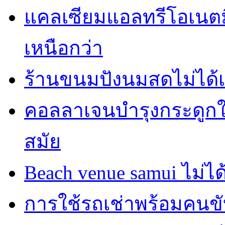
แคลเซียมแอลทรีโอเนตมี
เหนือกว่า
ร้านขนมปังนมสดไม่ได้
คอลลาเจนบำรุงกระดูกใน
สมัย
Beach venue samui ไม่ได
การใช้รถเช่าพร้อมคนขับ