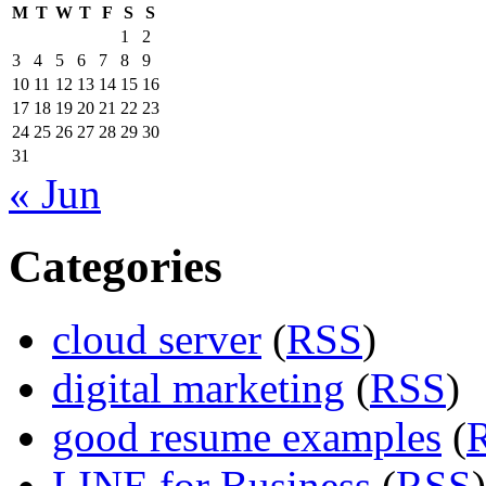
M
T
W
T
F
S
S
1
2
3
4
5
6
7
8
9
10
11
12
13
14
15
16
17
18
19
20
21
22
23
24
25
26
27
28
29
30
31
« Jun
Categories
cloud server
(
RSS
)
digital marketing
(
RSS
)
good resume examples
(
LINE for Business
(
RSS
)