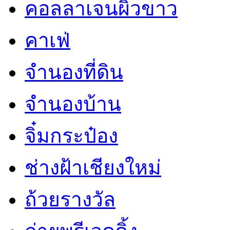
คอลลาเจนผิวขาว
คาเฟ่
จำนองที่ดิน
จำนองบ้าน
จิ๋มกระป๋อง
ช่างฝ้าเชียงใหม่
ถ้วยรางวัล