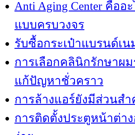
Anti Aging Center คื
แบบครบวงจร
รับซื้อกระเป๋าแบรนด์เน
การเลือกคลินิกรักษาผมร
แก้ปัญหาชั่วคราว
การล้างแอร์ยังมีส่วน
การติดตั้งประตูหน้าต่า