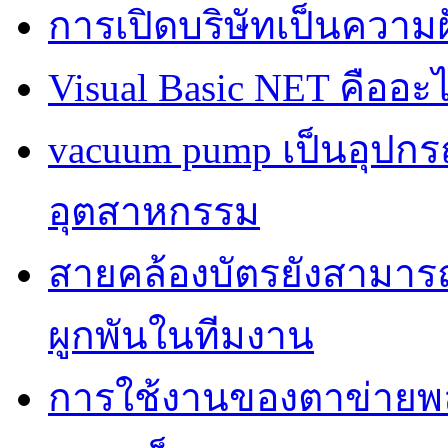
การเปิดบริษัทเป็นควา
Visual Basic NET คืออะ
vacuum pump เป็นอุปก
อุตสาหกรรม
สายคล้องบัตรยังสามารถเ
ผูกพันในทีมงาน
การใช้งานของตาข่ายพลาส