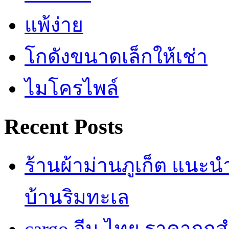
แพ้ง่าย
โกดังขนาดเล็กให้เช่า
ไมโครไพล์
Recent Posts
ร้านผ้าม่านภูเก็ต แนะ
บ้านริมทะเล
cargo จีน ไทย ราคาถูก