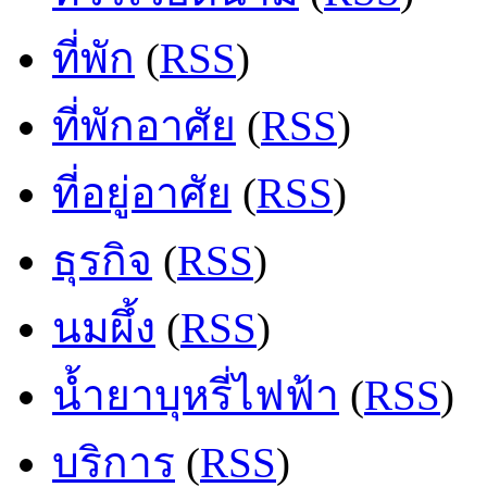
ที่พัก
(
RSS
)
ที่พักอาศัย
(
RSS
)
ที่อยู่อาศัย
(
RSS
)
ธุรกิจ
(
RSS
)
นมผึ้ง
(
RSS
)
น้ำยาบุหรี่ไฟฟ้า
(
RSS
)
บริการ
(
RSS
)