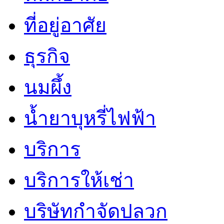
ที่อยู่อาศัย
ธุรกิจ
นมผึ้ง
น้ำยาบุหรี่ไฟฟ้า
บริการ
บริการให้เช่า
บริษัทกำจัดปลวก