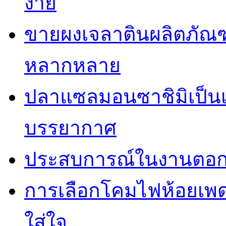
ง่าย
ขายผงเจลาตินผลิตภัณฑ
หลากหลาย
ปลาแซลมอนซาชิมิเป็นเม
บรรยากาศ
ประสบการณ์ในงานตอกเ
การเลือกโคมไฟห้อยเพ
ใส่ใจ