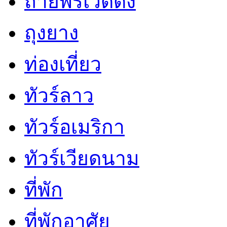
ถ่ายพรีเวดดิ้ง
ถุงยาง
ท่องเที่ยว
ทัวร์ลาว
ทัวร์อเมริกา
ทัวร์เวียดนาม
ที่พัก
ที่พักอาศัย