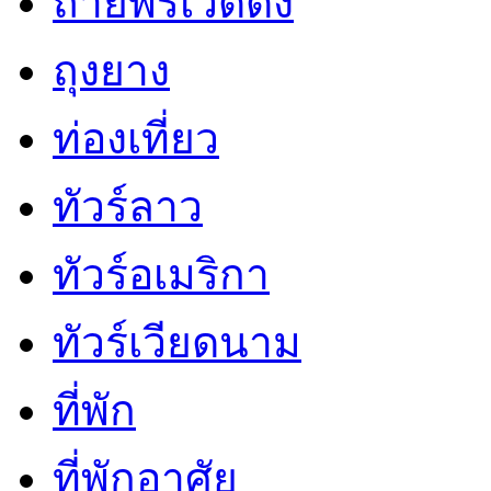
ถ่ายพรีเวดดิ้ง
ถุงยาง
ท่องเที่ยว
ทัวร์ลาว
ทัวร์อเมริกา
ทัวร์เวียดนาม
ที่พัก
ที่พักอาศัย