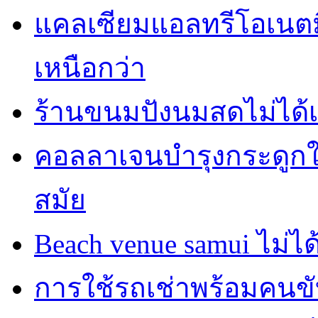
แคลเซียมแอลทรีโอเนตมี
เหนือกว่า
ร้านขนมปังนมสดไม่ได้
คอลลาเจนบำรุงกระดูกใน
สมัย
Beach venue samui ไม่ได
การใช้รถเช่าพร้อมคนขับ