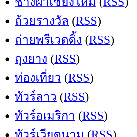
ช่างฝ้าเชียงใหม่
(
RSS
)
ถ้วยรางวัล
(
RSS
)
ถ่ายพรีเวดดิ้ง
(
RSS
)
ถุงยาง
(
RSS
)
ท่องเที่ยว
(
RSS
)
ทัวร์ลาว
(
RSS
)
ทัวร์อเมริกา
(
RSS
)
ทัวร์เวียดนาม
(
RSS
)