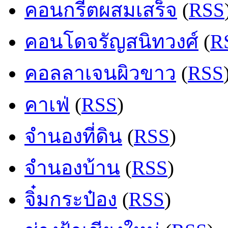
คอนกรีตผสมเสร็จ
(
RSS
คอนโดจรัญสนิทวงศ์
(
R
คอลลาเจนผิวขาว
(
RSS
คาเฟ่
(
RSS
)
จำนองที่ดิน
(
RSS
)
จำนองบ้าน
(
RSS
)
จิ๋มกระป๋อง
(
RSS
)