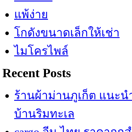
แพ้ง่าย
โกดังขนาดเล็กให้เช่า
ไมโครไพล์
Recent Posts
ร้านผ้าม่านภูเก็ต แนะ
บ้านริมทะเล
cargo จีน ไทย ราคาถูก