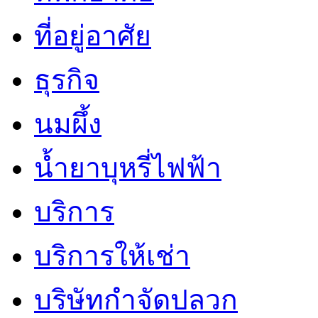
ที่อยู่อาศัย
ธุรกิจ
นมผึ้ง
น้ำยาบุหรี่ไฟฟ้า
บริการ
บริการให้เช่า
บริษัทกำจัดปลวก