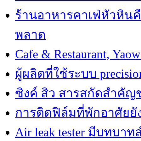
ร้านอาหารคาเฟ่หัวหินคื
พลาด
Cafe & Restaurant, Yao
ผู้ผลิตที่ใช้ระบบ precisi
ซิงค์ สิว สารสกัดสำคัญช
การติดฟิล์มที่พักอาศัย
Air leak tester มีบทบ