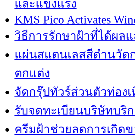
และแข็งแรง
KMS Pico Activates Wind
วิธีการรักษาฝ้าที่ได้ผ
แผ่นสแตนเลสสีดำนวัตก
ตกแต่ง
จัดกรุ๊ปทัวร์ส่วนตัวท่อ
รับจดทะเบียนบริษัทบริก
ครีมฝ้าช่วยลดการเกิด