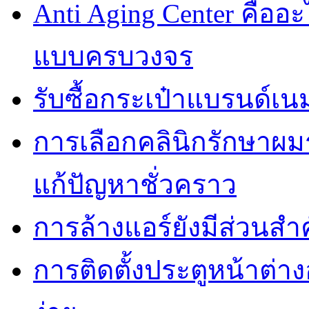
Anti Aging Center คื
แบบครบวงจร
รับซื้อกระเป๋าแบรนด์เน
การเลือกคลินิกรักษาผมร
แก้ปัญหาชั่วคราว
การล้างแอร์ยังมีส่วน
การติดตั้งประตูหน้าต่า