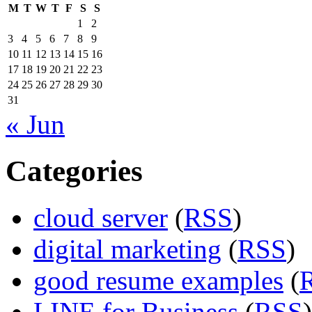
M
T
W
T
F
S
S
1
2
3
4
5
6
7
8
9
10
11
12
13
14
15
16
17
18
19
20
21
22
23
24
25
26
27
28
29
30
31
« Jun
Categories
cloud server
(
RSS
)
digital marketing
(
RSS
)
good resume examples
(
LINE for Business
(
RSS
)