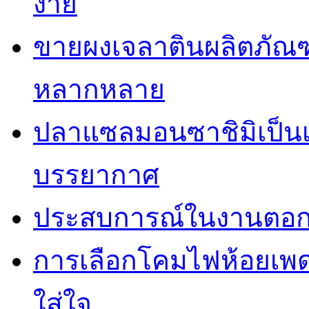
ง่าย
ขายผงเจลาตินผลิตภัณฑ
หลากหลาย
ปลาแซลมอนซาชิมิเป็นเม
บรรยากาศ
ประสบการณ์ในงานตอกเ
การเลือกโคมไฟห้อยเพ
ใส่ใจ