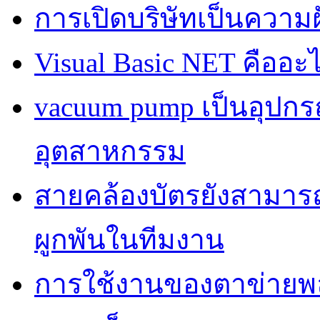
การเปิดบริษัทเป็นควา
Visual Basic NET คืออะ
vacuum pump เป็นอุปก
อุตสาหกรรม
สายคล้องบัตรยังสามารถเ
ผูกพันในทีมงาน
การใช้งานของตาข่ายพลาส