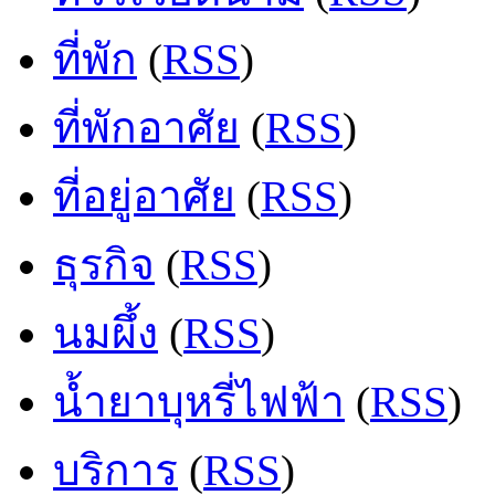
ที่พัก
(
RSS
)
ที่พักอาศัย
(
RSS
)
ที่อยู่อาศัย
(
RSS
)
ธุรกิจ
(
RSS
)
นมผึ้ง
(
RSS
)
น้ำยาบุหรี่ไฟฟ้า
(
RSS
)
บริการ
(
RSS
)