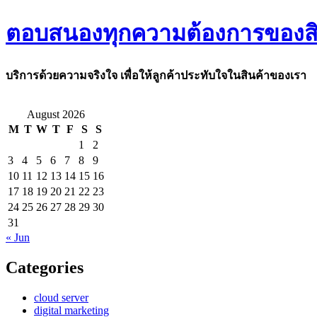
ตอบสนองทุกความต้องการของสิ
บริการด้วยความจริงใจ เพื่อให้ลูกค้าประทับใจในสินค้าของเรา
August 2026
M
T
W
T
F
S
S
1
2
3
4
5
6
7
8
9
10
11
12
13
14
15
16
17
18
19
20
21
22
23
24
25
26
27
28
29
30
31
« Jun
Categories
cloud server
digital marketing