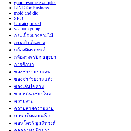
good resume examples
LINE for Business
mold and die
SEO
Uncategorized
vacuum pump
กระเบื้องยางลายไม้
กระเป๋าเดินทาง
กล้องติดรถยนต์
กล้องวงจรปิด อยุธยา
การศึกษา
ของชำร่วยงานศพ
ของชำร่วยงานแต่ง
ของเล่นไขลาน
ขายที่ดิน เชียงใหม่
ความงาม
ความสวยความงาม
คอนกรีตผสมเสร็จ
คอนโดจรัญสนิทวงศ์
คอลลาเจนผิวขาว