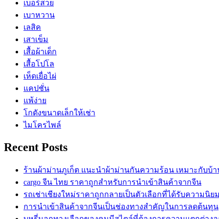
เบอร์สวย
เบาหวาน
เลสิค
เสาเข็ม
เสื้อผ้าเด็ก
เสื้อโปโล
เห็ดเยื่อไผ่
แคปชั่น
แพ้ง่าย
โกดังขนาดเล็กให้เช่า
ไมโครไพล์
Recent Posts
ร้านผ้าม่านภูเก็ต แนะนำผ้าม่านกันความร้อน เหมาะกับบ้
cargo จีน ไทย ราคาถูกสำหรับการนำเข้าสินค้าจากจีน
รถเช่าเชียงใหม่ราคาถูกกลายเป็นตัวเลือกที่ได้รับความนิย
การนำเข้าสินค้าจากจีนเป็นช่องทางสำคัญในการลดต้นทุน
บุหรี่นอกทางเลือกของคนมีสไตล์ที่ต้องการความแตกต่างอย