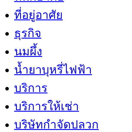
ที่อยู่อาศัย
ธุรกิจ
นมผึ้ง
น้ำยาบุหรี่ไฟฟ้า
บริการ
บริการให้เช่า
บริษัทกำจัดปลวก