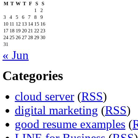
M
T
W
T
F
S
S
1
2
3
4
5
6
7
8
9
10
11
12
13
14
15
16
17
18
19
20
21
22
23
24
25
26
27
28
29
30
31
« Jun
Categories
cloud server
(
RSS
)
digital marketing
(
RSS
)
good resume examples
(
LINE for Business
(
RSS
)