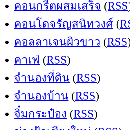
คอนกรีตผสมเสร็จ
(
RSS
คอนโดจรัญสนิทวงศ์
(
R
คอลลาเจนผิวขาว
(
RSS
คาเฟ่
(
RSS
)
จำนองที่ดิน
(
RSS
)
จำนองบ้าน
(
RSS
)
จิ๋มกระป๋อง
(
RSS
)