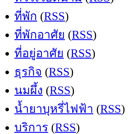
ที่พัก
(
RSS
)
ที่พักอาศัย
(
RSS
)
ที่อยู่อาศัย
(
RSS
)
ธุรกิจ
(
RSS
)
นมผึ้ง
(
RSS
)
น้ำยาบุหรี่ไฟฟ้า
(
RSS
)
บริการ
(
RSS
)