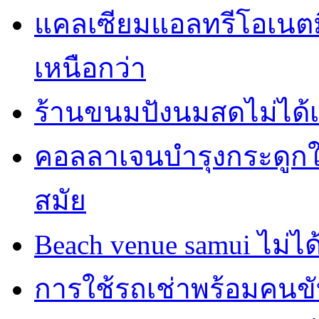
แคลเซียมแอลทรีโอเนตมี
เหนือกว่า
ร้านขนมปังนมสดไม่ได้
คอลลาเจนบำรุงกระดูกใน
สมัย
Beach venue samui ไม่ได
การใช้รถเช่าพร้อมคนขับ