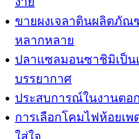
ง่าย
ขายผงเจลาตินผลิตภัณฑ
หลากหลาย
ปลาแซลมอนซาชิมิเป็นเม
บรรยากาศ
ประสบการณ์ในงานตอกเ
การเลือกโคมไฟห้อยเพ
ใส่ใจ