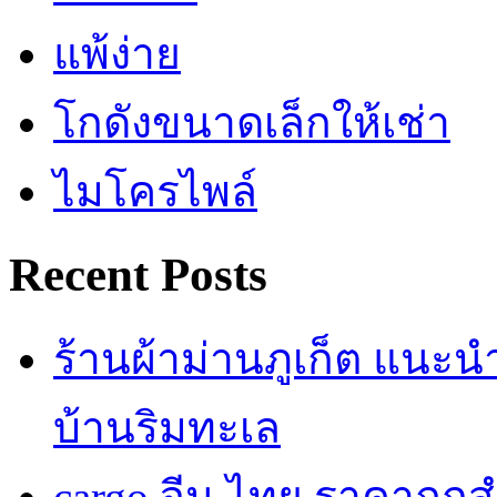
แพ้ง่าย
โกดังขนาดเล็กให้เช่า
ไมโครไพล์
Recent Posts
ร้านผ้าม่านภูเก็ต แนะ
บ้านริมทะเล
cargo จีน ไทย ราคาถูก