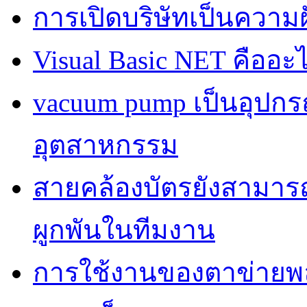
การเปิดบริษัทเป็นควา
Visual Basic NET คืออะ
vacuum pump เป็นอุปก
อุตสาหกรรม
สายคล้องบัตรยังสามารถเ
ผูกพันในทีมงาน
การใช้งานของตาข่ายพลาส