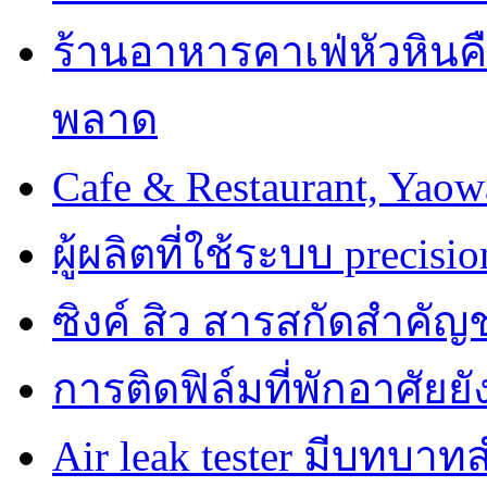
ร้านอาหารคาเฟ่หัวหินคื
พลาด
Cafe & Restaurant, Yao
ผู้ผลิตที่ใช้ระบบ precisi
ซิงค์ สิว สารสกัดสำคัญช
การติดฟิล์มที่พักอาศัย
Air leak tester มีบทบ