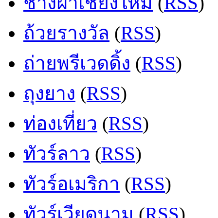
ช่างฝ้าเชียงใหม่
(
RSS
)
ถ้วยรางวัล
(
RSS
)
ถ่ายพรีเวดดิ้ง
(
RSS
)
ถุงยาง
(
RSS
)
ท่องเที่ยว
(
RSS
)
ทัวร์ลาว
(
RSS
)
ทัวร์อเมริกา
(
RSS
)
ทัวร์เวียดนาม
(
RSS
)