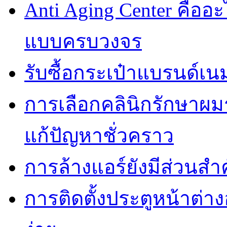
Anti Aging Center คื
แบบครบวงจร
รับซื้อกระเป๋าแบรนด์เน
การเลือกคลินิกรักษาผมร
แก้ปัญหาชั่วคราว
การล้างแอร์ยังมีส่วน
การติดตั้งประตูหน้าต่า