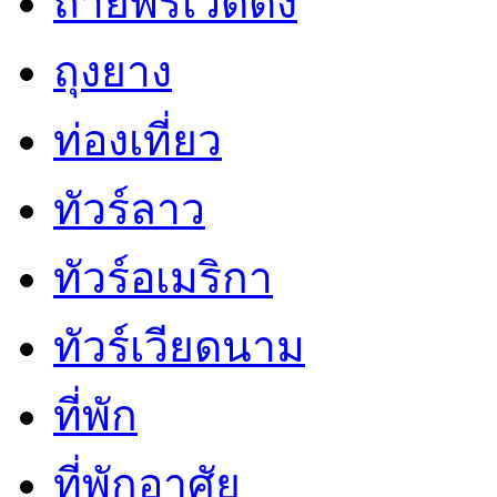
ถ่ายพรีเวดดิ้ง
ถุงยาง
ท่องเที่ยว
ทัวร์ลาว
ทัวร์อเมริกา
ทัวร์เวียดนาม
ที่พัก
ที่พักอาศัย