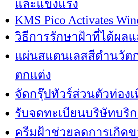
และแข็งแรง
KMS Pico Activates Wind
วิธีการรักษาฝ้าที่ได้ผ
แผ่นสแตนเลสสีดำนวัตก
ตกแต่ง
จัดกรุ๊ปทัวร์ส่วนตัวท่อ
รับจดทะเบียนบริษัทบริก
ครีมฝ้าช่วยลดการเกิด