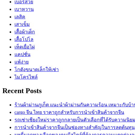
เบอร์สวย
เบาหวาน
เลสิค
เสาเข็ม
เสื้อผ้าเด็ก
เสื้อโปโล
เห็ดเยื่อไผ่
แคปชั่น
แพ้ง่าย
โกดังขนาดเล็กให้เช่า
ไมโครไพล์
Recent Posts
ร้านผ้าม่านภูเก็ต แนะนำผ้าม่านกันความร้อน เหมาะกับบ้
cargo จีน ไทย ราคาถูกสำหรับการนำเข้าสินค้าจากจีน
รถเช่าเชียงใหม่ราคาถูกกลายเป็นตัวเลือกที่ได้รับความนิย
การนำเข้าสินค้าจากจีนเป็นช่องทางสำคัญในการลดต้นทุน
บุหรี่นอกทางเลือกของคนมีสไตล์ที่ต้องการความแตกต่างอย