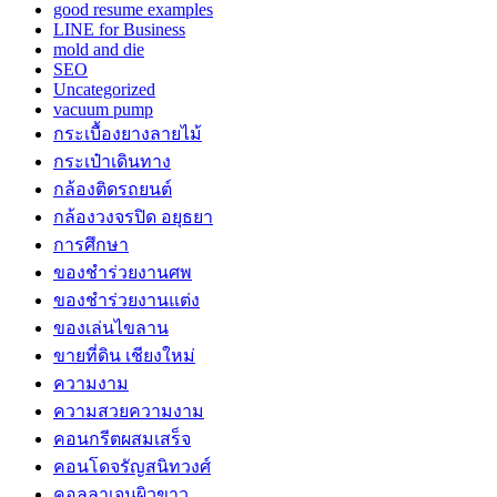
good resume examples
LINE for Business
mold and die
SEO
Uncategorized
vacuum pump
กระเบื้องยางลายไม้
กระเป๋าเดินทาง
กล้องติดรถยนต์
กล้องวงจรปิด อยุธยา
การศึกษา
ของชำร่วยงานศพ
ของชำร่วยงานแต่ง
ของเล่นไขลาน
ขายที่ดิน เชียงใหม่
ความงาม
ความสวยความงาม
คอนกรีตผสมเสร็จ
คอนโดจรัญสนิทวงศ์
คอลลาเจนผิวขาว