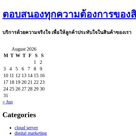
ตอบสนองทุกความต้องการของสิ
บริการด้วยความจริงใจ เพื่อให้ลูกค้าประทับใจในสินค้าของเรา
August 2026
M
T
W
T
F
S
S
1
2
3
4
5
6
7
8
9
10
11
12
13
14
15
16
17
18
19
20
21
22
23
24
25
26
27
28
29
30
31
« Jun
Categories
cloud server
digital marketing