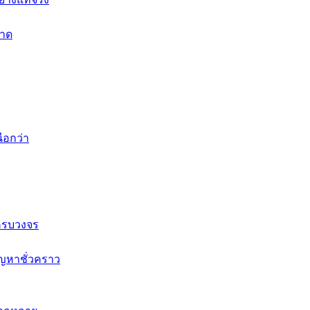
ลาด
ือกว่า
ครบวงจร
ัญหาชั่วคราว